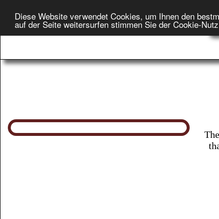
Diese Website verwendet Cookies, um Ihnen den bestm
H
auf der Seite weitersurfen stimmen Sie der Cookie-Nut
On
The
th